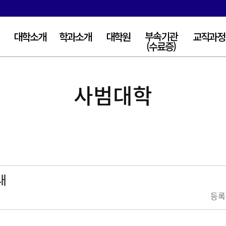
부속기관
대학소개
학과소개
대학원
교직과정
(수료증)
연혁
국어교육과
교육대학원
교육연수원(수료증)
교직과정
사범대학
중단〮기발전계획
윤리교육과
일반대학원
미래교육센터
교육목표
영어교육과
교직원소개
교육공학과
수학교육과
컴퓨터교육과
전기전자교육과
내
기계교육과
유아교육과
등록