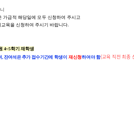
오니
은 가급적 해당일에 모두 신청하여 주시고
인지교육을 신청하여 주시기 바랍니다.
원 4~5학기 재학생
(교육 직전 최종 
며
,
잔여석은 추가
접수기간에
학생이
재신청
하여야 함